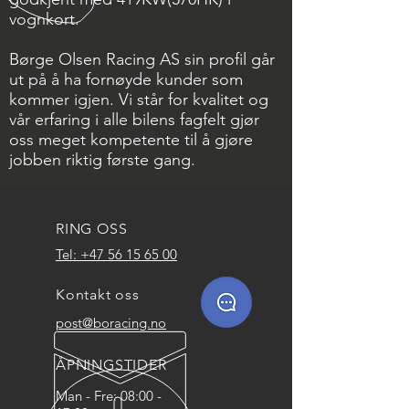
vognkort.
Børge Olsen Racing AS sin profil går
ut på å ha fornøyde kunder som
kommer igjen. Vi står for kvalitet og
vår erfaring i alle bilens fagfelt gjør
oss meget kompetente til å gjøre
jobben riktig første gang.
RING OSS
Tel: +47 56 15 65 00
Kontakt oss
post@boracing.no
ÅPNINGSTIDER
Man - Fre: 08:00 -